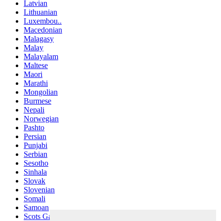
Latvian
Lithuanian
Luxembou..
Macedonian
Malagasy
Malay
Malayalam
Maltese
Maori
Marathi
Mongolian
Burmese
Nepali
Norwegian
Pashto
Persian
Punjabi
Serbian
Sesotho
Sinhala
Slovak
Slovenian
Somali
Samoan
Scots Gaelic