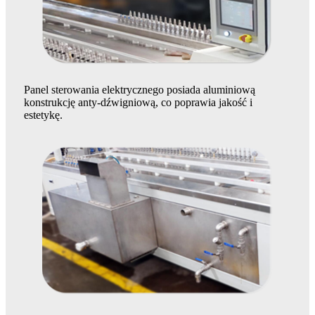
Panel sterowania elektrycznego posiada aluminiową
konstrukcję anty-dźwigniową, co poprawia jakość i
estetykę.