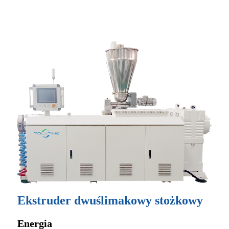
- Główne cechy -
Ekstruder dwuślimakowy stożkowy
Energia