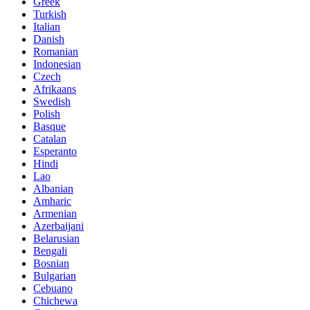
Greek
Turkish
Italian
Danish
Romanian
Indonesian
Czech
Afrikaans
Swedish
Polish
Basque
Catalan
Esperanto
Hindi
Lao
Albanian
Amharic
Armenian
Azerbaijani
Belarusian
Bengali
Bosnian
Bulgarian
Cebuano
Chichewa