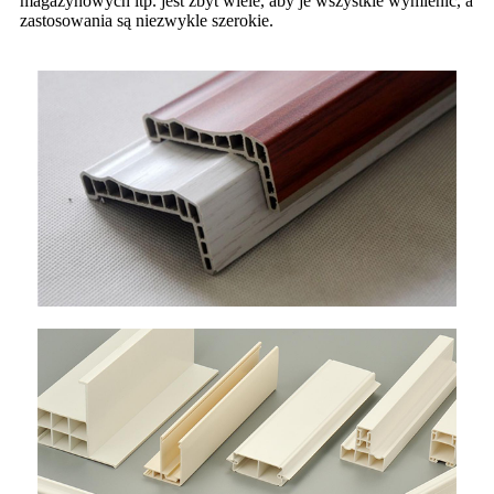
magazynowych itp. jest zbyt wiele, aby je wszystkie wymienić, a
zastosowania są niezwykle szerokie.