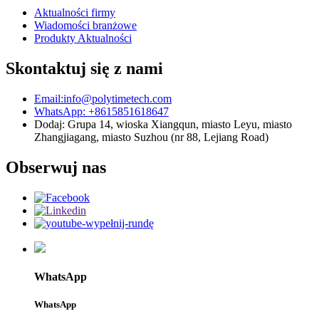
Aktualności firmy
Wiadomości branżowe
Produkty Aktualności
Skontaktuj się z nami
Email:info@polytimetech.com
WhatsApp: +8615851618647
Dodaj: Grupa 14, wioska Xiangqun, miasto Leyu, miasto
Zhangjiagang, miasto Suzhou (nr 88, Lejiang Road)
Obserwuj nas
WhatsApp
WhatsApp