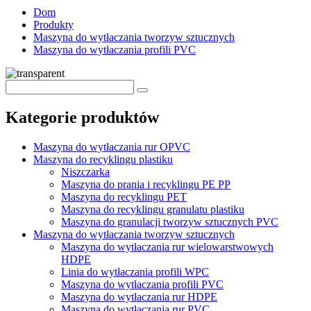
Dom
Produkty
Maszyna do wytłaczania tworzyw sztucznych
Maszyna do wytłaczania profili PVC
Kategorie produktów
Maszyna do wytłaczania rur OPVC
Maszyna do recyklingu plastiku
Niszczarka
Maszyna do prania i recyklingu PE PP
Maszyna do recyklingu PET
Maszyna do recyklingu granulatu plastiku
Maszyna do granulacji tworzyw sztucznych PVC
Maszyna do wytłaczania tworzyw sztucznych
Maszyna do wytłaczania rur wielowarstwowych
HDPE
Linia do wytłaczania profili WPC
Maszyna do wytłaczania profili PVC
Maszyna do wytłaczania rur HDPE
Maszyna do wytłaczania rur PVC