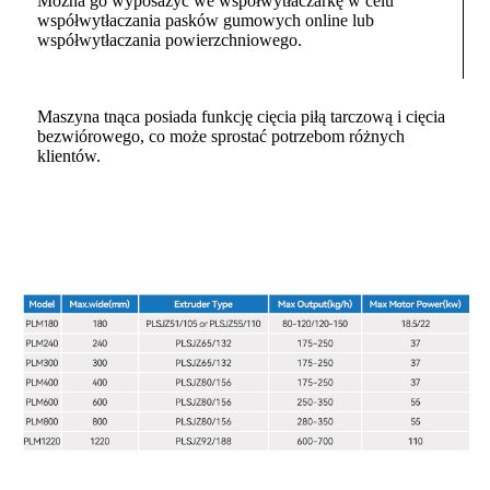
Można go wyposażyć we współwytłaczarkę w celu
współwytłaczania pasków gumowych online lub
współwytłaczania powierzchniowego.
Maszyna tnąca posiada funkcję cięcia piłą tarczową i cięcia
bezwiórowego, co może sprostać potrzebom różnych
klientów.
- Parametry techniczne -