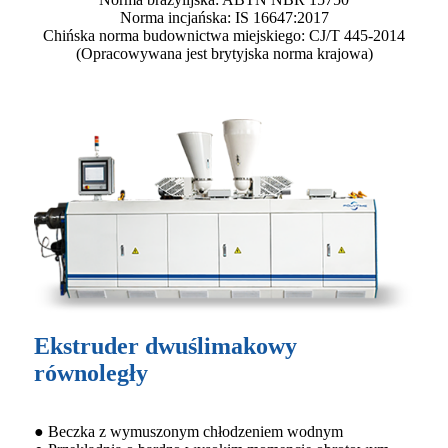
Norma incjańska: IS 16647:2017
Chińska norma budownictwa miejskiego: CJ/T 445-2014
(Opracowywana jest brytyjska norma krajowa)
Ekstruder dwuślimakowy
równoległy
● Beczka z wymuszonym chłodzeniem wodnym