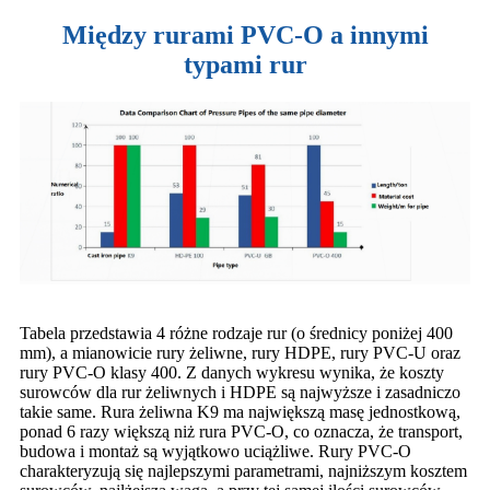
Między rurami PVC-O a innymi
typami rur
Tabela przedstawia 4 różne rodzaje rur (o średnicy poniżej 400
mm), a mianowicie rury żeliwne, rury HDPE, rury PVC-U oraz
rury PVC-O klasy 400. Z danych wykresu wynika, że ​​koszty
surowców dla rur żeliwnych i HDPE są najwyższe i zasadniczo
takie same. Rura żeliwna K9 ma największą masę jednostkową,
ponad 6 razy większą niż rura PVC-O, co oznacza, że ​​transport,
budowa i montaż są wyjątkowo uciążliwe. Rury PVC-O
charakteryzują się najlepszymi parametrami, najniższym kosztem