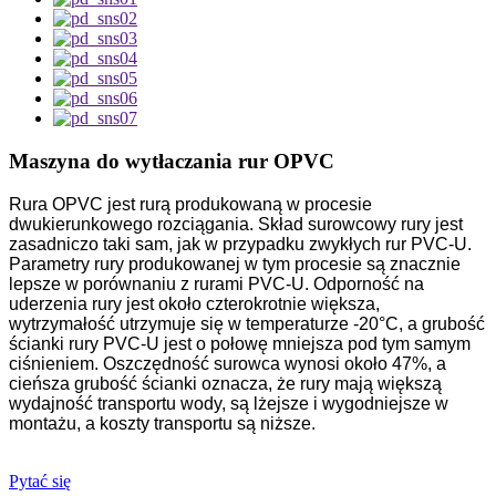
Maszyna do wytłaczania rur OPVC
Rura OPVC jest rurą produkowaną w procesie
dwukierunkowego rozciągania. Skład surowcowy rury jest
zasadniczo taki sam, jak w przypadku zwykłych rur PVC-U.
Parametry rury produkowanej w tym procesie są znacznie
lepsze w porównaniu z rurami PVC-U. Odporność na
uderzenia rury jest około czterokrotnie większa,
wytrzymałość utrzymuje się w temperaturze -20°C, a grubość
ścianki rury PVC-U jest o połowę mniejsza pod tym samym
ciśnieniem. Oszczędność surowca wynosi około 47%, a
cieńsza grubość ścianki oznacza, że ​​rury mają większą
wydajność transportu wody, są lżejsze i wygodniejsze w
montażu, a koszty transportu są niższe.
Pytać się