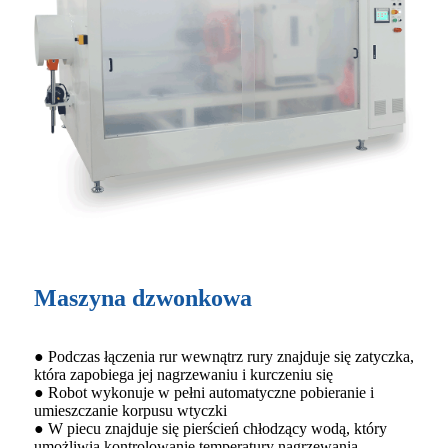
Maszyna dzwonkowa
● Podczas łączenia rur wewnątrz rury znajduje się zatyczka,
która zapobiega jej nagrzewaniu i kurczeniu się
● Robot wykonuje w pełni automatyczne pobieranie i
umieszczanie korpusu wtyczki
● W piecu znajduje się pierścień chłodzący wodą, który
umożliwia kontrolowanie temperatury nagrzewania