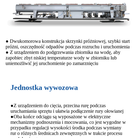
● Dwukomorowa konstrukcja skrzynki próżniowej, szybki start
próżni, oszczędność odpadów podczas rozruchu i uruchomienia
● Z urządzeniem do podgrzewania zbiornika na wodę, aby
zapobiec zbyt niskiej temperaturze wody w zbiorniku lub
uniemożliwić jej uruchomienie po zamarznięciu
Jednostka wywozowa
●Z urządzeniem do cięcia, przecina rurę podczas
uruchamiania sprzętu i ułatwia podłączenie rury ołowianej
●Oba końce odciągu są wyposażone w elektryczne
mechanizmy podnoszenia i mocowania, co jest wygodne w
przypadku regulacji wysokości środka podczas wymiany
rur o różnych średnicach zewnętrznych w trakcie procesu