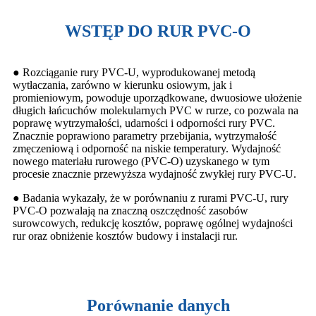
WSTĘP DO RUR PVC-O
● Rozciąganie rury PVC-U, wyprodukowanej metodą
wytłaczania, zarówno w kierunku osiowym, jak i
promieniowym, powoduje uporządkowane, dwuosiowe ułożenie
długich łańcuchów molekularnych PVC w rurze, co pozwala na
poprawę wytrzymałości, udarności i odporności rury PVC.
Znacznie poprawiono parametry przebijania, wytrzymałość
zmęczeniową i odporność na niskie temperatury. Wydajność
nowego materiału rurowego (PVC-O) uzyskanego w tym
procesie znacznie przewyższa wydajność zwykłej rury PVC-U.
● Badania wykazały, że w porównaniu z rurami PVC-U, rury
PVC-O pozwalają na znaczną oszczędność zasobów
surowcowych, redukcję kosztów, poprawę ogólnej wydajności
rur oraz obniżenie kosztów budowy i instalacji rur.
Porównanie danych