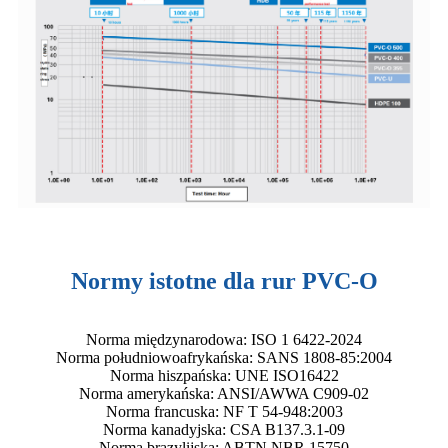
Normy istotne dla rur PVC-O
Norma międzynarodowa: ISO 1 6422-2024
Norma południowoafrykańska: SANS 1808-85:2004
Norma hiszpańska: UNE ISO16422
Norma amerykańska: ANSI/AWWA C909-02
Norma francuska: NF T 54-948:2003
Norma kanadyjska: CSA B137.3.1-09
Norma brazylijska: ABTN NBR 15750