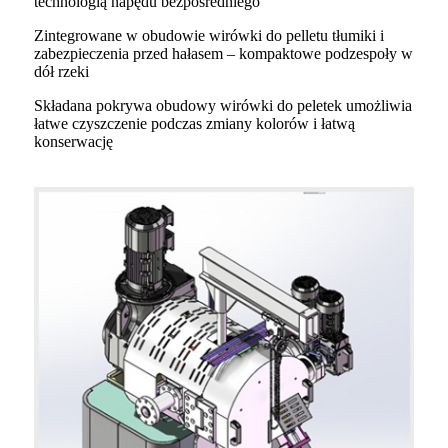
technologią napędu bezpośredniego
Zintegrowane w obudowie wirówki do pelletu tłumiki i
zabezpieczenia przed hałasem – kompaktowe podzespoły w
dół rzeki
Składana pokrywa obudowy wirówki do peletek umożliwia
łatwe czyszczenie podczas zmiany kolorów i łatwą
konserwację