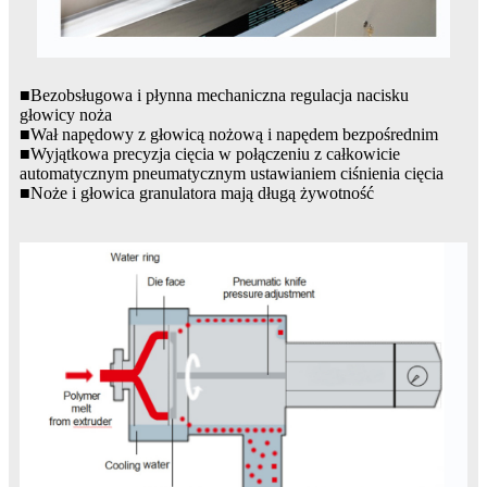
■Bezobsługowa i płynna mechaniczna regulacja nacisku
głowicy noża
■Wał napędowy z głowicą nożową i napędem bezpośrednim
■Wyjątkowa precyzja cięcia w połączeniu z całkowicie
automatycznym pneumatycznym ustawianiem ciśnienia cięcia
■Noże i głowica granulatora mają długą żywotność