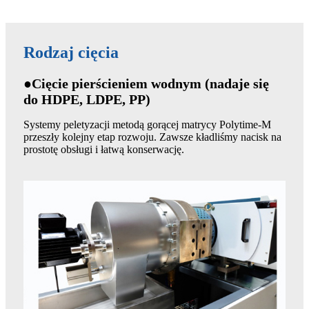
Rodzaj cięcia
●Cięcie pierścieniem wodnym (nadaje się
do HDPE, LDPE, PP)
Systemy peletyzacji metodą gorącej matrycy Polytime-M
przeszły kolejny etap rozwoju. Zawsze kładliśmy nacisk na
prostotę obsługi i łatwą konserwację.