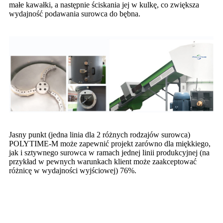
małe kawałki, a następnie ściskania jej w kulkę, co zwiększa
wydajność podawania surowca do bębna.
Jasny punkt (jedna linia dla 2 różnych rodzajów surowca)
POLYTIME-M może zapewnić projekt zarówno dla miękkiego,
jak i sztywnego surowca w ramach jednej linii produkcyjnej (na
przykład w pewnych warunkach klient może zaakceptować
różnicę w wydajności wyjściowej) 76%.
- Parametry techniczne -