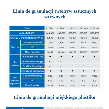
Linia do granulacji tworzyw sztucznych
sztywnych
Linia do granulacji miękkiego plastiku