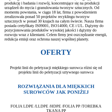
produkcję i badania i rozwój, koncentrujące się na produkcji
urządzeń do mycia i granulowania tworzyw sztucznych. Od
momentu powstania, w ciągu 18 lat, firma z powodzeniem
zrealizowała ponad 50 projektów recyklingu tworzyw
sztucznych w ponad 30 krajach na całym świecie. Nasza firma
posiada certyfikaty IS09001, ISO14000, CE i UL. Dążymy do
pozycjonowania produktów wysokiej jakości i dążymy do
rozwoju wraz z klientami. Celem firmy jest oszczędzanie energii,
redukcja emisji oraz ochrona naszej wspólnej planety.
OFERTY
Projekt linii do peletyzacji miękkiego surowca różni się od
projektu linii do peletyzacji sztywnego surowca
ROZWIĄZANIA DLA MIĘKKICH
SUROWCÓW JAK PONIŻEJ
FOLIA LDPE /LLDPE /HDPE /FOLIA PP /TOREBKA
TKANA PP