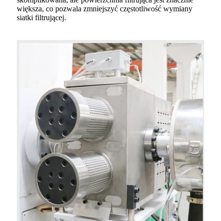
większa, co pozwala zmniejszyć częstotliwość wymiany
siatki filtrującej.