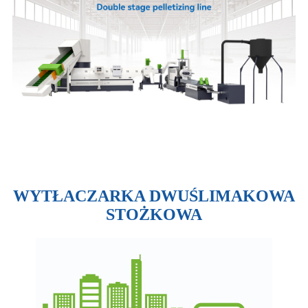
- Cechy -
WYTŁACZARKA DWUŚLIMAKOWA
STOŻKOWA