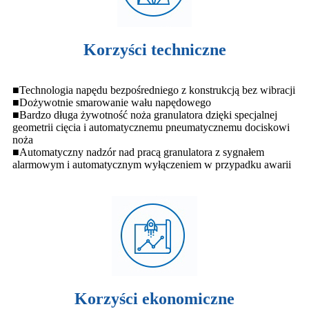
Korzyści techniczne
■Technologia napędu bezpośredniego z konstrukcją bez wibracji
■Dożywotnie smarowanie wału napędowego
■Bardzo długa żywotność noża granulatora dzięki specjalnej
geometrii cięcia i automatycznemu pneumatycznemu dociskowi
noża
■Automatyczny nadzór nad pracą granulatora z sygnałem
alarmowym i automatycznym wyłączeniem w przypadku awarii
Korzyści ekonomiczne