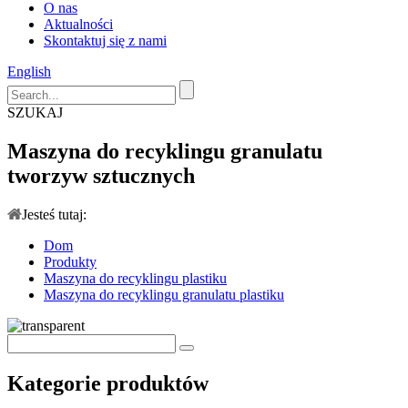
O nas
Aktualności
Skontaktuj się z nami
English
SZUKAJ
Maszyna do recyklingu granulatu
tworzyw sztucznych
Jesteś tutaj:
Dom
Produkty
Maszyna do recyklingu plastiku
Maszyna do recyklingu granulatu plastiku
Kategorie produktów