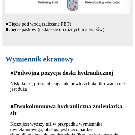
■Cięcie pod wodą (zalecane PET)
■Cięcie pasków (nadaje się do różnych materiałów)
Wymiennik ekranowy
●Podwójna pozycja deski hydraulicznej
Niski koszt, prosta obsługa, ale powierzchnia filtrowania nie
jest duża
●Dwukolumnowa hydrauliczna zmieniarka
sit
Koszt jest wyższy niż w przypadku wymiennika
dwuekranowego, obsługa jest nieco bardziej
skomplikowana, ale powierzchnia filtrująca jest znacznie