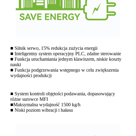
■ Silnik serwo, 15% redukcja zużycia energii
■ Inteligentny system operacyjny PLC, zdalne sterowanie
■ Funkcja uruchamiania jednym klawiszem, niskie koszty
nauki
■ Funkcja podgrzewania wstępnego w celu zwiększenia
wydajności produkcji
■ System kontroli objętości podawania, dopasowujący
różne surowce MFI
■Maksymalna wydajność 1500 kg/h
■ Niski poziom wibracji i hałasu