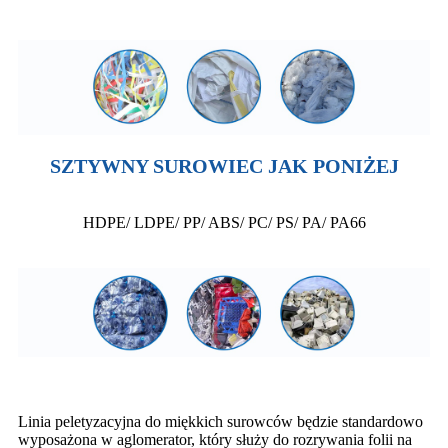
SZTYWNY SUROWIEC JAK PONIŻEJ
HDPE/ LDPE/ PP/ ABS/ PC/ PS/ PA/ PA66
Linia peletyzacyjna do miękkich surowców będzie standardowo
wyposażona w aglomerator, który służy do rozrywania folii na