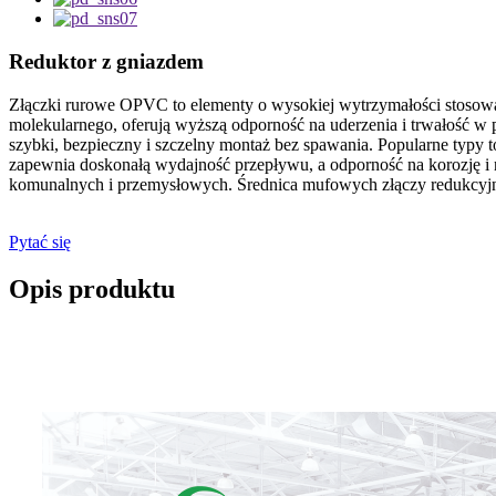
Reduktor z gniazdem
Złączki rurowe OPVC to elementy o wysokiej wytrzymałości stosow
molekularnego, oferują wyższą odporność na uderzenia i trwałość
szybki, bezpieczny i szczelny montaż bez spawania. Popularne typy to
zapewnia doskonałą wydajność przepływu, a odporność na korozję i ni
komunalnych i przemysłowych. Średnica mufowych złączy redukc
Pytać się
Opis produktu