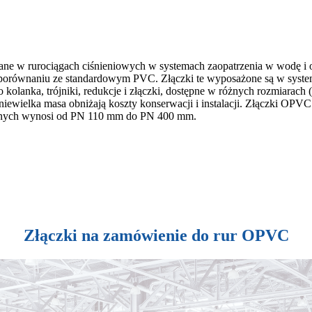
ane w rurociągach ciśnieniowych w systemach zaopatrzenia w wodę i
 w porównaniu ze standardowym PVC. Złączki te wyposażone są w sys
 kolanka, trójniki, redukcje i złączki, dostępne w różnych rozmiarach
ewielka masa obniżają koszty konserwacji i instalacji. Złączki OPVC 
yjnych wynosi od PN 110 mm do PN 400 mm.
Złączki na zamówienie do rur OPVC