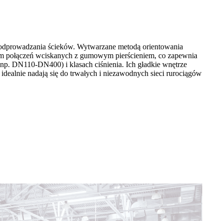
 odprowadzania ścieków. Wytwarzane metodą orientowania
tem połączeń wciskanych z gumowym pierścieniem, co zapewnia
 (np. DN110-DN400) i klasach ciśnienia. Ich gładkie wnętrze
idealnie nadają się do trwałych i niezawodnych sieci rurociągów