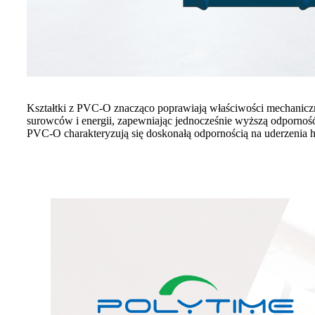
Kształtki z PVC-O znacząco poprawiają właściwości mechanicz
surowców i energii, zapewniając jednocześnie wyższą odporność
PVC-O charakteryzują się doskonałą odpornością na uderzenia h