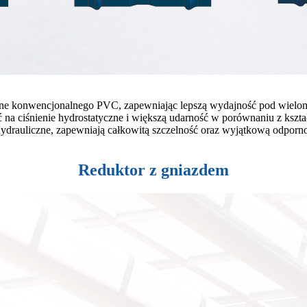
ne konwencjonalnego PVC, zapewniając lepszą wydajność pod wieloma
 na ciśnienie hydrostatyczne i większą udarność w porównaniu z kszta
ydrauliczne, zapewniają całkowitą szczelność oraz wyjątkową odporno
Reduktor z gniazdem