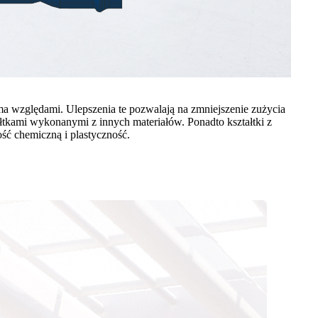
 względami. Ulepszenia te pozwalają na zmniejszenie zużycia
łtkami wykonanymi z innych materiałów. Ponadto kształtki z
ść chemiczną i plastyczność.